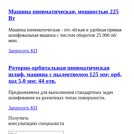
Машина пневматическая, мощностью 225
Вт
Машина пневматическая - это лёгкая и удобная прямая
шлифовальная машина с числом оборотов 25 000 об/
мин.
Запросить КП
Роторно-орбитальная пневматическая
шлиф. машина с пылеотводом 125 мм; орб.
ход 5,0 мм; 44 отв.
Предназначена для выполнения стандартных задач
шлифования на различных типах поверхности.
Запросить КП
Получить
консультацию специалиста