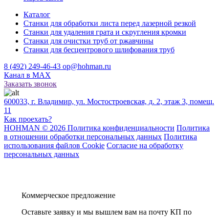
Каталог
Станки для обработки листа перед лазерной резкой
Станки для удаления грата и скругления кромки
Станки для очистки труб от ржавчины
Станки для бесцентрового шлифования труб
8 (492) 249-46-43
op@hohman.ru
Канал в MAX
Заказать звонок
600033, г. Владимир, ул. Мостостроевская, д. 2, этаж 3, помещ.
11
Как проехать?
HOHMAN © 2026 Политика конфиденциальности
Политика
в отношении обработки персональных данных
Политика
использования файлов Cookie
Согласие на обработку
персональных данных
Коммерческое предложение
Оставьте заявку и мы вышлем вам на почту КП по