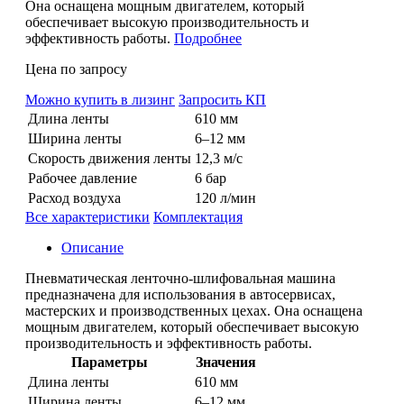
Она оснащена мощным двигателем, который
обеспечивает высокую производительность и
эффективность работы.
Подробнее
Цена по запросу
Можно купить в лизинг
Запросить КП
Длина ленты
610 мм
Ширина ленты
6–12 мм
Скорость движения ленты
12,3 м/с
Рабочее давление
6 бар
Расход воздуха
120 л/мин
Все характеристики
Комплектация
Описание
Пневматическая ленточно-шлифовальная машина
предназначена для использования в автосервисах,
мастерских и производственных цехах. Она оснащена
мощным двигателем, который обеспечивает высокую
производительность и эффективность работы.
Параметры
Значения
Длина ленты
610 мм
Ширина ленты
6–12 мм