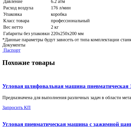
Давление
6.2 атм
Расход воздуха
176 л/мин
Упаковка
коробка
Класс товара
профессиональный
Вес нетто
2 кг
Габариты без упаковки
220х250х200 мм
*Данные параметры будут зависеть от типа комплектации станк
Документы
Паспорт
Похожие товары
Угловая шлифовальная машина пневматическая 1
Предназначена для выполнения различных задач в области мета
Запросить КП
Угловая пневматическая машина с зажимной цанг