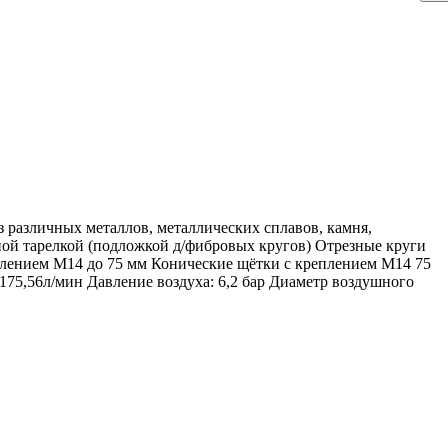
 различных металлов, металлических сплавов, камня,
ой тарелкой (подложкой д/фибровых кругов) Отрезные круги
плением M14 до 75 мм Конические щётки с креплением M14 75
75,56л/мин Давление воздуха: 6,2 бар Диаметр воздушного