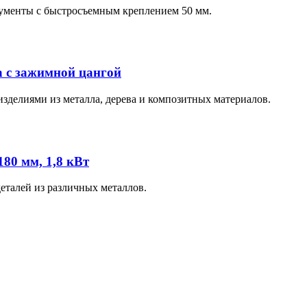
рументы с быстросъемным креплением 50 мм.
 с зажимной цангой
зделиями из металла, дерева и композитных материалов.
80 мм, 1,8 кВт
еталей из различных металлов.