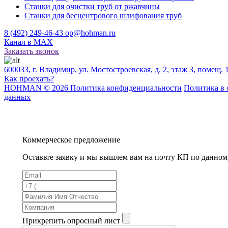
Станки для очистки труб от ржавчины
Станки для бесцентрового шлифования труб
8 (492) 249-46-43
op@hohman.ru
Канал в MAX
Заказать звонок
600033, г. Владимир, ул. Мостостроевская, д. 2, этаж 3, помещ. 
Как проехать?
HOHMAN © 2026 Политика конфиденциальности
Политика в 
данных
Коммерческое предложение
Оставьте заявку и мы вышлем вам на почту КП по данном
Прикрепить опросный лист