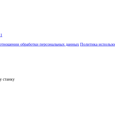
11
отношении обработки персональных данных
Политика использо
у станку