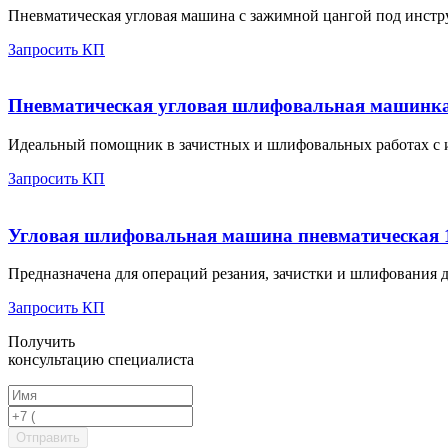
Пневматическая угловая машина с зажимной цангой под инст
Запросить КП
Пневматическая угловая шлифовальная машинка
Идеальный помощник в зачистных и шлифовальных работах с и
Запросить КП
Угловая шлифовальная машина пневматическая 1
Предназначена для операций резания, зачистки и шлифования д
Запросить КП
Получить
консультацию специалиста
Отправить