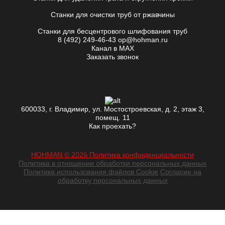
Станки для очистки труб от ржавчины
Станки для бесцентрового шлифования труб
8 (492) 249-46-43
op@hohman.ru
Канал в MAX
Заказать звонок
600033, г. Владимир, ул. Мостостроевская, д. 2, этаж 3,
помещ. 11
Как проехать?
HOHMAN © 2026 Политика конфиденциальности
Политика в отношении обработки персональных данных
Политика использования файлов Cookie
Согласие на
обработку персональных данных