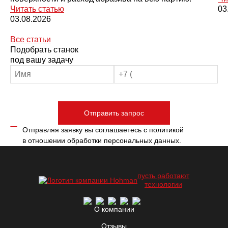
Читать статью
03
03.08.2026
Все статьи
Подобрать станок
под вашу задачу
Отправить запрос
Отправляя заявку вы соглашаетесь с
политикой
в отношении обработки персональных данных.
пусть работают
технологии
О компании
Отзывы