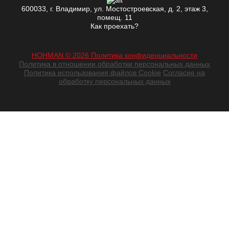
600033, г. Владимир, ул. Мостостроевская, д. 2, этаж 3,
помещ. 11
Как проехать?
HOHMAN © 2026 Политика конфиденциальности
Политика в отношении обработки персональных данных
Политика использования файлов Cookie
Согласие на
обработку персональных данных