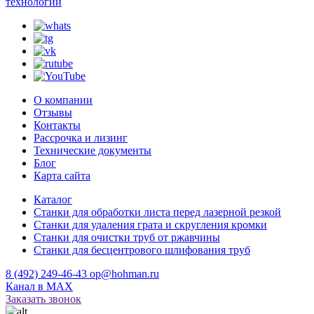
технологии
О компании
Отзывы
Контакты
Рассрочка и лизинг
Технические документы
Блог
Карта сайта
Каталог
Станки для обработки листа перед лазерной резкой
Станки для удаления грата и скругления кромки
Станки для очистки труб от ржавчины
Станки для бесцентрового шлифования труб
8 (492) 249-46-43
op@hohman.ru
Канал в MAX
Заказать звонок