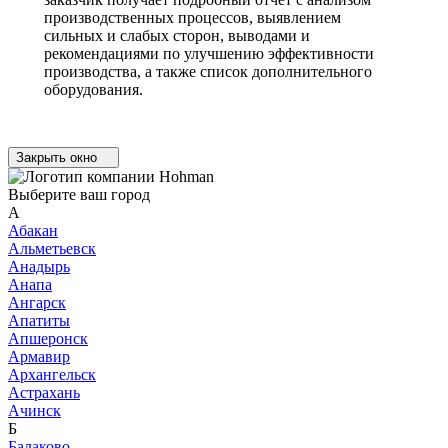
производственных процессов, выявлением
сильных и слабых сторон, выводами и
рекомендациями по улучшению эффективности
производства, а также список дополнительного
оборудования.
Закрыть окно
Выберите ваш город
А
Абакан
Альметьевск
Анадырь
Анапа
Ангарск
Апатиты
Апшеронск
Армавир
Архангельск
Астрахань
Ачинск
Б
Балаково