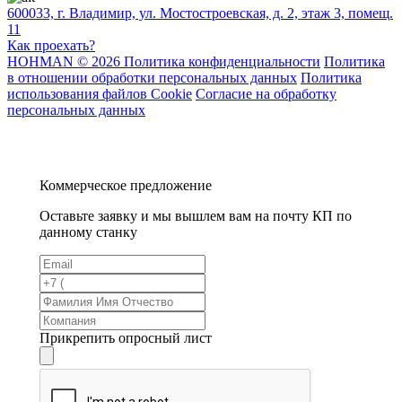
600033, г. Владимир, ул. Мостостроевская, д. 2, этаж 3, помещ.
11
Как проехать?
HOHMAN © 2026 Политика конфиденциальности
Политика
в отношении обработки персональных данных
Политика
использования файлов Cookie
Согласие на обработку
персональных данных
Коммерческое предложение
Оставьте заявку и мы вышлем вам на почту КП по
данному станку
Прикрепить опросный лист