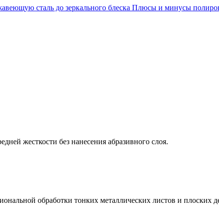
жавеющую сталь до зеркального блеска
Плюсы и минусы полиро
едней жесткости без нанесения абразивного слоя.
иональной обработки тонких металлических листов и плоских д