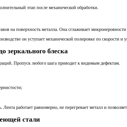
олнительный этап после механической обработки.
авов на поверхность металла. Она сглаживает микронеровности
изводстве он уступает механической полировке по скорости и уп
о зеркального блеска
пераций. Пропуск любого шага приводит к видимым дефектам.
ернистости;
 Лента работает равномерно, не перегревает металл и позволяет
еющей стали