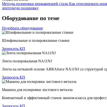
Методы полировки нержавеющей стали
Как отполировать нер
ленточную полировку
Оборудование по теме
Подобрать оборудование
Шлифовальные и полировальные станки
Запросить КП
Лента полировальная NA11NJ
Лента на нетканой основе ABRAforce NA11NJ со структурой ср
Запросить КП
Машина для полировки листового металла
Компактный и эффективный станок эконом-класса для професс
Запросить КП