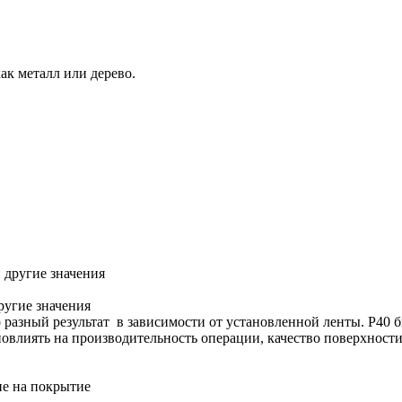
ак металл или дерево.
другие значения
разный результат в зависимости от установленной ленты. P40 б
повлиять на производительность операции, качество поверхности