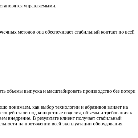
становятся управляемыми.
очечных методов она обеспечивает стабильный контакт по всей
ть объемы выпуска и масштабировать производство без потери
о понимаем, как выбор технологии и абразивов влияет на
веющей стали под конкретные изделия, объемы и требования к
ем внедрение. В результате клиент получает стабильный
ильности на протяжении всей эксплуатации оборудования.