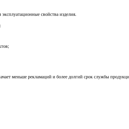
и эксплуатационные свойства изделия.
и
ктов;
начает меньше рекламаций и более долгий срок службы продукци