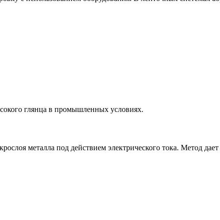
ысокого глянца в промышленных условиях.
икрослоя металла под действием электрического тока. Метод да