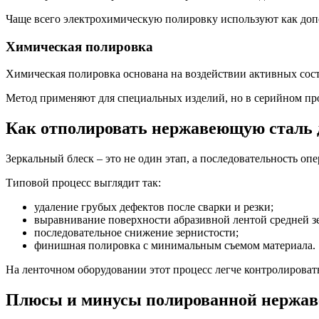
Чаще всего электрохимическую полировку используют как доп
Химическая полировка
Химическая полировка основана на воздействии активных сост
Метод применяют для специальных изделий, но в серийном про
Как отполировать нержавеющую сталь д
Зеркальный блеск – это не один этап, а последовательность о
Типовой процесс выглядит так:
удаление грубых дефектов после сварки и резки;
выравнивание поверхности абразивной лентой средней з
последовательное снижение зернистости;
финишная полировка с минимальным съемом материала.
На ленточном оборудовании этот процесс легче контролировать.
Плюсы и минусы полированной нержав