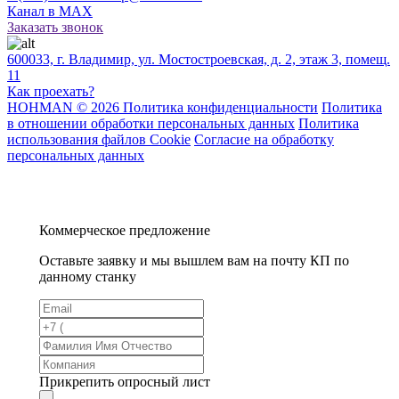
Канал в MAX
Заказать звонок
600033, г. Владимир, ул. Мостостроевская, д. 2, этаж 3, помещ.
11
Как проехать?
HOHMAN © 2026 Политика конфиденциальности
Политика
в отношении обработки персональных данных
Политика
использования файлов Cookie
Согласие на обработку
персональных данных
Коммерческое предложение
Оставьте заявку и мы вышлем вам на почту КП по
данному станку
Прикрепить опросный лист