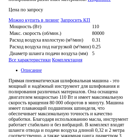
Цена по запросу
Можно купить в лизинг
Запросить КП
Мощность (Вт)
110
Макс. скорость (об/мин.)
80000
Расход воздуха вхолостую (м³/мин)
0.31
Расход воздуха под нагрузкой (м³/мин)
0.25
Диаметр шланга подачи воздуха (мм)
5
Все характеристики
Комплектация
Описание
Прямая пневматическая шлифовальная машина - это
мощный и надёжный инструмент для шлифования и
полирования различных материалов. Она оснащена
двигателем мощностью 110 Вт и имеет максимальную
скорость вращения 80 000 оборотов в минуту. Машина
имеет плавающий подшипник шпинделя, что
обеспечивает максимальную точность и качество
обработки. Благодаря использованию масла, инструмент
работает стабильно и без вибраций. В комплект входят
шланги отвода и подачи воздуха длиной 0,32 и 2 метра
соответственно, а также зажимная цанга диаметром 3