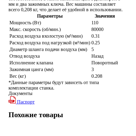
мм и два зажимных ключа. Вес машины составляет
всего 0,208 кг, что делает её удобной в использовании.
Параметры
Значения
Мощность (Вт)
110
Макс. скорость (об/мин.)
80000
Расход воздуха вхолостую (м³/мин)
0.31
Расход воздуха под нагрузкой (м³/мин)
0.25
Диаметр шланга подачи воздуха (мм)
5
Отвод воздуха
Назад
Исполнение клапана
Поворотный
Зажимная цанга (мм)
3
Вес (кг)
0.208
*Данные параметры будут зависеть от типа
комплектации станка.
Документы
Паспорт
Похожие товары