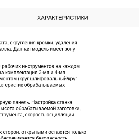
ХАРАКТЕРИСТИКИ
та, скругления кромки, удаления
алла. Данная модель имеет зону
9 рабочих инструментов на каждом
а комплектация 3-мя и 4-мя
ментом (круг шлифовальный/круг
актеристик обрабатываемых
рную панель. Настройка станка
высота обрабатываемой заготовки,
струмента, скорость осцилляции
х сторон, открытыми остаются только
обеспечивается безопасность