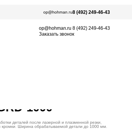
op@hohman.ru
8 (492) 249-46-43
op@hohman.ru
8 (492) 249-46-43
Заказать звонок
000
GRD-1000
ботки деталей после лазерной и плазменной резки,
ия кромки. Ширина обрабатываемой детали до 1000 мм.