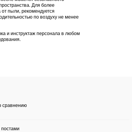
пространства. Для более
от пыли, рекомендуется
одительностью по воздуху не менее
ка и инструктаж персонала в любом
удования.
по сравнению
3 постами