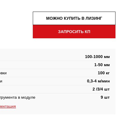
МОЖНО КУПИТЬ В ЛИЗИНГ
ЗАПРОСИТЬ КП
100-1000 мм
1-50 мм
овки
100 кг
ки
0,3-4 м/мин
2 /3/4 шт
трумента в модуле
9 шт
лектация